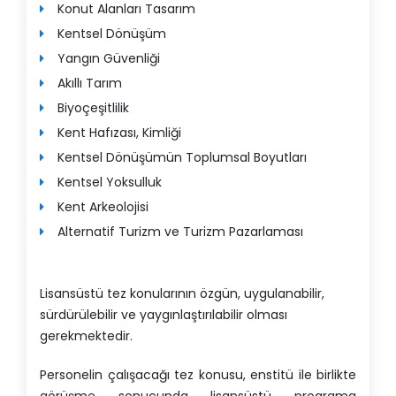
Konut Alanları Tasarım
Kentsel Dönüşüm
Yangın Güvenliği
Akıllı Tarım
Biyoçeşitlilik
Kent Hafızası, Kimliği
Kentsel Dönüşümün Toplumsal Boyutları
Kentsel Yoksulluk
Kent Arkeolojisi
Alternatif Turizm ve Turizm Pazarlaması
Lisansüstü tez konularının özgün, uygulanabilir,
sürdürülebilir ve yaygınlaştırılabilir olması
gerekmektedir.
Personelin çalışacağı tez konusu, enstitü ile birlikte