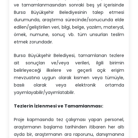
ve tamamlanmasından sonraki beş yıl içerisinde
Bursa Büyükşehir Belediyesinin talep etmesi
durumunda, araştırma sürecinde/sonucunda elde
edilen/geliştirilen veri, bilgi, belge, yazılım, materyal,
örnek, numune, sonuç vb. tüm unsurları teslim
etmek zorundadır.
Bursa Büyükşehir Belediyesi, tamamlanan tezlere
ait sonuçları ve/veya verileri, ilgili birimin
belirleyeceği ilkelere ve geçerli açık erişim
mevzuatına uygun olarak kısmen veya tümüyle,
basılı olarak veya elektronik ortamda
yayımlayabilir/yayımlatabilir.
Tezlerin İzlenmesi ve Tamamlanması:
Proje kapmasında tez çalışması yapan personel,
araştırmanın başlama tarihinden itibaren her altı
ayda bir, araştırmanın ara raporunu, danışmanına