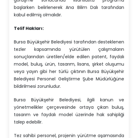
görüşme sonucunda lisansüstü programa
başlarken belirlenerek Ana Bilim Dalı tarafından
kabul edilmiş olmalıdır.
Telif Hakları:
Bursa Büyükşehir Belediyesi tarafından desteklenen
tezler kapsamında yürütülen çalışmaların
sonuçlarından üretilen/elde edilen patent, faydalı
model, buluş, ürün, tasarım, lisans, şirket oluşumu
veya yayın gibi her türlü çıktının Bursa Büyükşehir
Belediyesi Personel Geliştirme Şube Müdürlüğüne
bildirilmesi zorunludur.
Bursa Büyükşehir Belediyesi, ilgili kanun ve
yönetmelikler çerçevesinde ortaya çıkan buluş,
tasarım ve faydalı model üzerinde hak sahipliği
talep edebilir.
Tez sahibi personel, projenin yürütme aşamasında