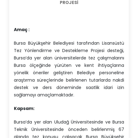
PROJESİ
Amaç :
Bursa Büyükşehir Belediyesi tarafından Lisansüstü
Tez Yönlendirme ve Destekleme Projesi desteği,
Bursa’da yer alan üniversitelerde tez çalışmalarını
Bursa ölçeğinde yürüten ve kent ihtiyaçlarına
yönelik öneriler geliştiren Belediye personeline
araştırma süreçlerinde belirlenen tutarlarda nakdi
destek ve ders döneminde saatlik idari izin
sağlamayı amaçlamaktadır.
Kapsam:
Bursa’da yer alan Uludağ Üniversitesinde ve Bursa
Teknik Üniversitesinde önceden belirlenmiş 67
alanda tez konusu çalışacak Bursa Büyükşehir