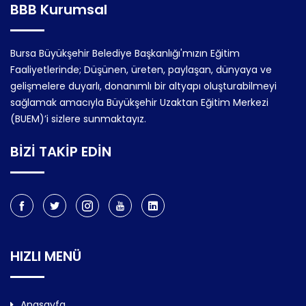
BBB Kurumsal
Bursa Büyükşehir Belediye Başkanlığı'mızın Eğitim
Faaliyetlerinde; Düşünen, üreten, paylaşan, dünyaya ve
gelişmelere duyarlı, donanımlı bir altyapı oluşturabilmeyi
sağlamak amacıyla Büyükşehir Uzaktan Eğitim Merkezi
(BUEM)’i sizlere sunmaktayız.
BİZİ TAKİP EDİN
HIZLI MENÜ
Anasayfa