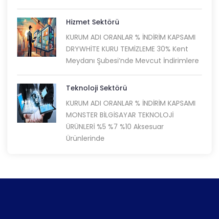
Hizmet Sektörü
KURUM ADI ORANLAR % İNDİRİM KAPSAMI
DRYWHİTE KURU TEMİZLEME 30% Kent
Meydanı Şubesi’nde Mevcut İndirimlere
Teknoloji Sektörü
KURUM ADI ORANLAR % İNDİRİM KAPSAMI
MONSTER BİLGİSAYAR TEKNOLOJİ
ÜRÜNLERİ %5 %7 %10 Aksesuar
Ürünlerinde