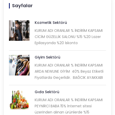
Sayfalar
Kozmetik Sektörü
KURUM ADI ORANLAR % İNDİRİM KAPSAMI
CİCİM GÜZELLİK SALONU %15 %20 Lazer
Epilasyonda %20 İskonto
Giyim Sektörü
KURUM ADI ORANLAR % İNDİRİM KAPSAMI
ARDA NEWLINE GİYİM 40% Beyaz Etiketli
Fiyatlarda Geçerlidir. BAĞCIK AYAKKABI
Gıda Sektörü
KURUM ADI ORANLAR % İNDİRİM KAPSAMI
PEYNİRCİ BABA 15% İnternet sitesi
üzerinden alınan ürünlerde %15