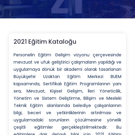
2021 Eğitim Kataloğu
Personelin Eğitim Gelişim vizyonu çerçevesinde
mevzuat ve ufuk geliştirici çalışmaların yapıldığı ve
uygulamaya dönük bir akademi olarak tasarlanan
Büyükşehir Uzaktan Eğitim Merkezi BUEM
kapsamında, Sertifikalı Eğitim Programlarının yanı
sıra, Mevzuat, Kişisel Gelişim, İleri Yöneticilik,
Yönetim ve Sistem Geliştirme, Bilişim ve Mesleki
Teknik Eğitim alanlarında belediye çalışanlarının
bilgi, beceri ve yetkinliklerinin artırılması ve
uygulamadaki sorunların çözülmesine yönelik
çeşitli eğitimler gerçekleştirilmektedir. Bu
eğitimlere dair detaylı bilgi için 2021 Eğitim