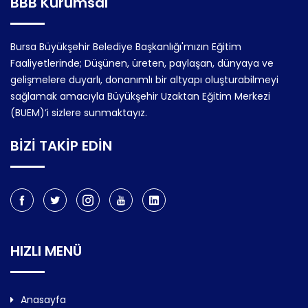
BBB Kurumsal
Bursa Büyükşehir Belediye Başkanlığı'mızın Eğitim
Faaliyetlerinde; Düşünen, üreten, paylaşan, dünyaya ve
gelişmelere duyarlı, donanımlı bir altyapı oluşturabilmeyi
sağlamak amacıyla Büyükşehir Uzaktan Eğitim Merkezi
(BUEM)’i sizlere sunmaktayız.
BİZİ TAKİP EDİN
HIZLI MENÜ
Anasayfa