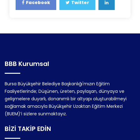
Facebook
Twitter
BBB Kurumsal
Bursa Büyükşehir Belediye Başkanlığı'mızın Eğitim
Faaliyetlerinde; Düşünen, üreten, paylaşan, dünyaya ve
gelişmelere duyarlı, donanımlı bir altyapı oluşturabilmeyi
sağlamak amacıyla Büyükşehir Uzaktan Eğitim Merkezi
(BUEM)’i sizlere sunmaktayız.
BİZİ TAKİP EDİN