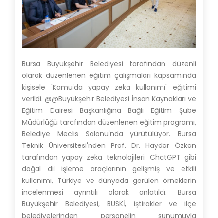
Bursa Büyükşehir Belediyesi tarafından düzenli
olarak düzenlenen eğitim çalışmaları kapsamında
kişisele 'Kamu'da yapay zeka kullanımı' eğitimi
verildi. @@Büyükşehir Belediyesi İnsan Kaynakları ve
Eğitim Dairesi Başkanlığına Bağlı Eğitim Şube
Müdürlüğü tarafından düzenlenen eğitim programı,
Belediye Meclis Salonu'nda yürütülüyor. Bursa
Teknik Üniversitesi'nden Prof. Dr. Haydar Özkan
tarafından yapay zeka teknolojileri, ChatGPT gibi
doğal dil işleme araçlarının gelişmiş ve etkili
kullanımı, Türkiye ve dünyada görülen örneklerin
incelenmesi ayrıntılı olarak anlatıldı. Bursa
Büyükşehir Belediyesi, BUSKİ, iştirakler ve ilçe
belediyelerinden personelin sunumuyla