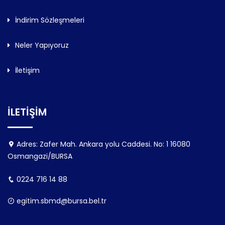
İndirim Sözleşmeleri
Neler Yapıyoruz
İletişim
İLETİŞİM
Adres: Zafer Mah. Ankara yolu Caddesi. No: 1 16080
Osmangazi/BURSA
0224 716 14 88
egitim.sbmd@bursa.bel.tr